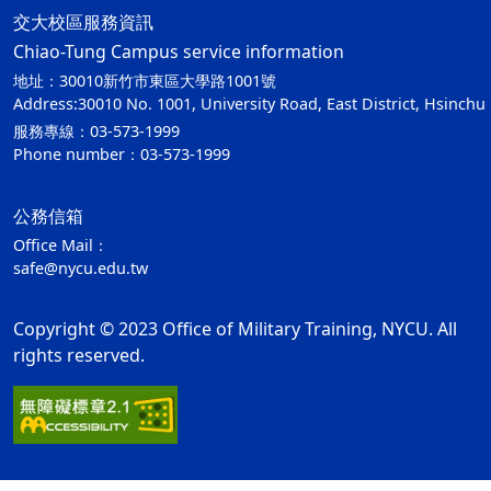
交大校區服務資訊
Chiao-Tung Campus service information
地址：30010新竹市東區大學路1001號
Address:30010 No. 1001, University Road, East District, Hsinchu 
服務專線：03-573-1999
Phone number：03-573-1999
公務信箱
Office Mail：
safe@nycu.edu.tw
Copyright © 2023 Office of Military Training, NYCU. All
rights reserved.