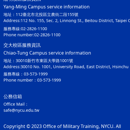
Yang-Ming Campus service information
地址：112臺北市北投區立農街二段155號
Address:112 No. 155, Sec. 2, Linnong St., Beitou District, Taipei 
服務專線:02-2826-1100
Phone number:02-2826-1100
交大校區服務資訊
Chiao-Tung Campus service information
地址：30010新竹市東區大學路1001號
Address:30010 No. 1001, University Road, East District, Hsinchu 
服務專線：03-573-1999
Phone number：03-573-1999
公務信箱
Office Mail：
safe@nycu.edu.tw
Copyright © 2023 Office of Military Training, NYCU. All