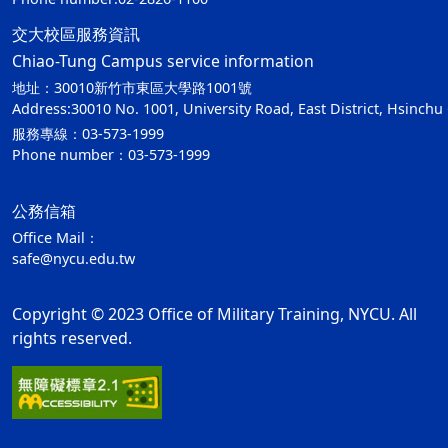
交大校區服務資訊
Chiao-Tung Campus service information
地址：30010新竹市東區大學路1001號
Address:30010 No. 1001, University Road, East District, Hsinchu 
服務專線：03-573-1999
Phone number：03-573-1999
公務信箱
Office Mail：
safe@nycu.edu.tw
Copyright © 2023 Office of Military Training, NYCU. All
rights reserved.