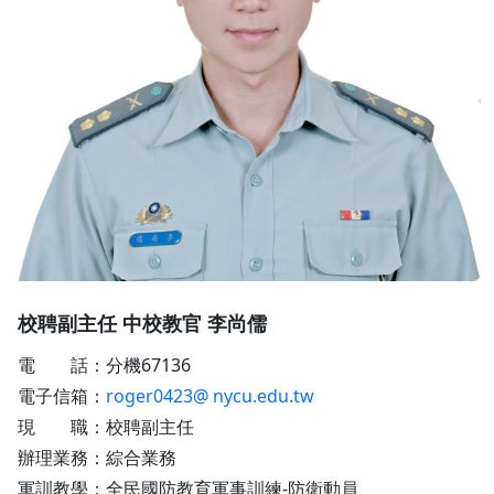
校聘副主任 中校教官 李尚儒
電 話：分機67136
電子信箱：
roger0423@ nycu.edu.tw
現 職：校聘副主任
辦理業務：綜合業務
軍訓教學：全民國防教育軍事訓練-防衛動員