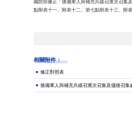
國防部修正「後備軍人與補充兵緩召逐次召集
點附表十一、附表十二、第七點附表十三、附表十四
相關附件：
修正對照表
後備軍人與補充兵緩召逐次召集及儘後召集處