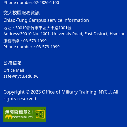
Phone number:02-2826-1100
交大校區服務資訊
Chiao-Tung Campus service information
地址：30010新竹市東區大學路1001號
Address:30010 No. 1001, University Road, East District, Hsinchu 
服務專線：03-573-1999
Phone number：03-573-1999
公務信箱
Office Mail：
safe@nycu.edu.tw
Copyright © 2023 Office of Military Training, NYCU. All
rights reserved.