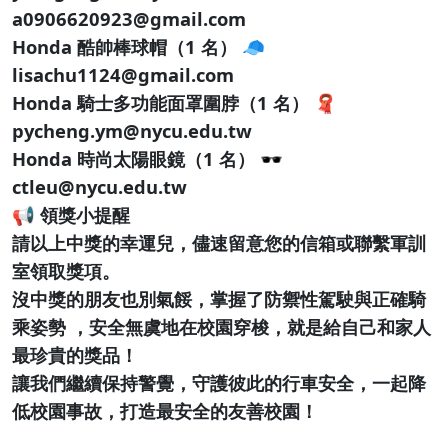
a0906620923@gmail.com
Honda 酷帥棒球帽（1 名） 🧢
lisachu1124@gmail.com
Honda 騎士多功能面罩圍脖（1 名） 🧣
pycheng.ym@nycu.edu.tw
Honda 時尚太陽眼鏡（1 名） 🕶️
ctleu@nycu.edu.tw
📢 領獎小提醒
請以上中獎的幸運兒，儘速留意您的信箱或聯繫軍訓
室領取獎項。
沒中獎的朋友也別氣餒，掌握了防禦性駕駛與正確騎
乘姿勢 ，安全無虞地在校園穿梭，就是給自己和家人
最珍貴的獎品！
讓我們繼續保持警覺，守護彼此的行車安全，一起降
低校園事故，打造最安全的友善校園！