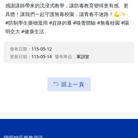
感謝講師帶來的沈浸式教學，讓防毒教育變得更有感、更
具體！讓我們一起守護無毒校園，讓青春不迷路！💪✨
#防制學生藥物濫用 #趕路的雁 #嗅覺體驗 #無毒校園 #陽
明交大 #健康生活
發布日期：
115-05-12
更新日期：
115-05-14
發布單位：
軍訓室
回上一頁
陽明校區服務資訊