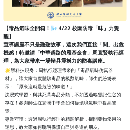
【毒品氣味全開箱！🌬️ 4/22 校園防毒「味」力覺
醒】
宣導講座不只是聽聽故事，這次我們直接「聞」出危
機感！特邀請「中華趕路的雁基金會」周宜賢執行經
理，為大家帶來一場極具震撼力的防毒講座。
🌟黑科技現身：周執行經理帶來的「毒品氣味仿真器
材」，讓大家首度體驗毒品的模擬氣味，師生們紛紛表
示：「原來這就是危險的味道！」
沈浸式學習：與其死背毒品分類，不如透過嗅覺記住它的
存在！參與師生在驚嘆中學會如何從環境氣味中提高警
覺。
專業守護：透過周執行經理的精闢解析，揭開藥物濫用的
迷思，教大家如何聰明保護自己與身邊的朋友。