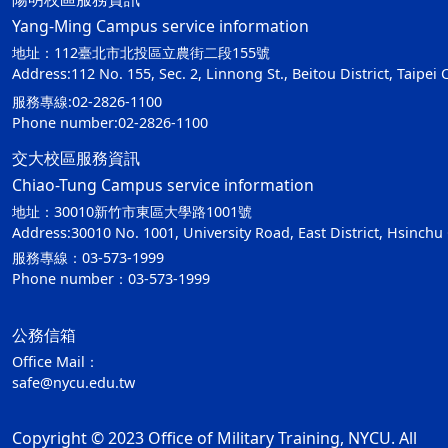
Yang-Ming Campus service information
地址：112臺北市北投區立農街二段155號
Address:112 No. 155, Sec. 2, Linnong St., Beitou District, Taipei 
服務專線:02-2826-1100
Phone number:02-2826-1100
交大校區服務資訊
Chiao-Tung Campus service information
地址：30010新竹市東區大學路1001號
Address:30010 No. 1001, University Road, East District, Hsinchu 
服務專線：03-573-1999
Phone number：03-573-1999
公務信箱
Office Mail：
safe@nycu.edu.tw
Copyright © 2023 Office of Military Training, NYCU. All